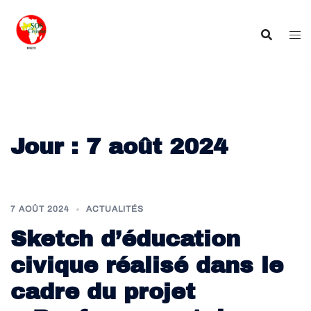
Aller
au
contenu
Jour :
7 août 2024
7 AOÛT 2024
ACTUALITÉS
Sketch d’éducation
civique réalisé dans le
cadre du projet