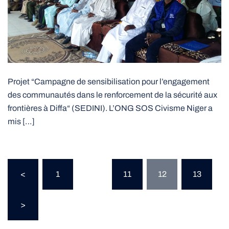
Projet “Campagne de sensibilisation pour l’engagement
des communautés dans le renforcement de la sécurité aux
frontières à Diffa“ (SEDINI). L’ONG SOS Civisme Niger a
mis […]
Pagination
<
1
…
11
12
13
des
publications
>