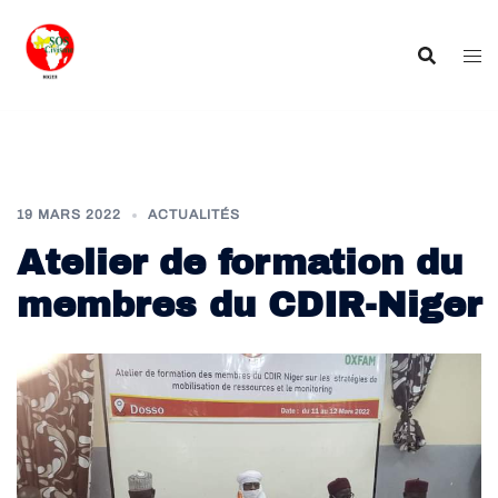
Aller
au
contenu
19 MARS 2022
ACTUALITÉS
Atelier de formation du
membres du CDIR-Niger