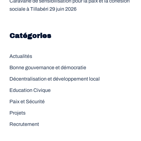
Caravane de sensibilisation pour la paix et la cohésion
sociale à Tillabéri
29 juin 2026
Catégories
Actualités
Bonne gouvernance et démocratie
Décentralisation et développement local
Education Civique
Paix et Sécurité
Projets
Recrutement