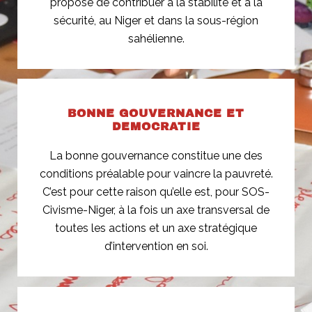
propose de contribuer à la stabilité et à la
sécurité, au Niger et dans la sous-région
sahélienne.
BONNE GOUVERNANCE ET
DEMOCRATIE​
La bonne gouvernance constitue une des
conditions préalable pour vaincre la pauvreté.
C’est pour cette raison qu’elle est, pour SOS-
Civisme-Niger, à la fois un axe transversal de
toutes les actions et un axe stratégique
d’intervention en soi.