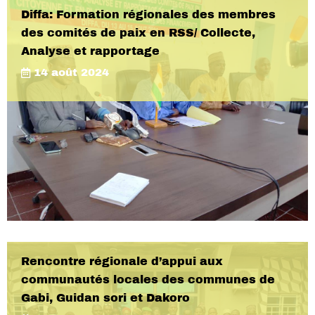
Diffa: Formation régionales des membres
des comités de paix en RSS/ Collecte,
Analyse et rapportage
14 août 2024
Rencontre régionale d’appui aux
communautés locales des communes de
Gabi, Guidan sori et Dakoro