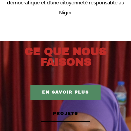
démocratique et d’une citoyenneté responsable au
Niger.
CE QUE NOUS
FAISONS​
EN SAVOIR PLUS
PROJETS