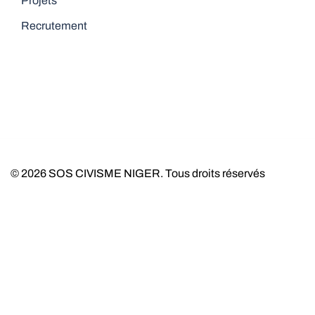
Projets
Recrutement
© 2026 SOS CIVISME NIGER. Tous droits réservés