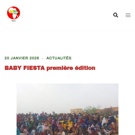
Aller
au
contenu
20 JANVIER 2026
ACTUALITÉS
BABY FIESTA première édition