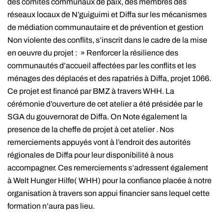
des comités communaux de paix, des membres des
réseaux locaux de N’guiguimi et Diffa sur les mécanismes
de médiation communautaire et de prévention et gestion
Non violente des conflits, s’inscrit dans le cadre de la mise
en oeuvre du projet : » Renforcer la résilience des
communautés d’accueil affectées par les conflits et les
ménages des déplacés et des rapatriés à Diffa, projet 1066.
Ce projet est financé par BMZ à travers WHH. La
cérémonie d’ouverture de cet atelier a été présidée par le
SGA du gouvernorat de Diffa. On Note également la
presence de la cheffe de projet à cet atelier . Nos
remerciements appuyés vont à l’endroit des autorités
régionales de Diffa pour leur disponibilité à nous
accompagner. Ces remerciements s’adressent également
à Welt Hunger Hilfe( WHH) pour la confiance placée à notre
organisation à travers son appui financier sans lequel cette
formation n’aura pas lieu.