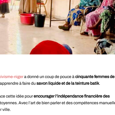
ivisme-niger
a donné un coup de pouce à
cinquante femmes de
 apprendre à faire du
savon liquide et de la teinture batik
.
ace cette idée pour
encourager l’indépendance financière des
 citoyennes. Avec l’art de bien parler et des compétences manuell
ville.