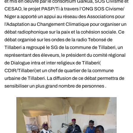
et mis en oeuvre par le consortium Garkua, SOS Civisme et
CESAO, le projet PASP/Ti à travers l’ONG SOS Civisme/
Niger a apporté un appui au réseau des Associations pour
l’Adaptation au Changement Climatique pour organiser un
débat radiophonique sur la paix et la cohésion sociale. Ce
débat organisé sur les ondes de la radio Tebonsé de
Tillaberi a regroupé le SG de la commune de Tillaberi, un
représentant des éleveurs, le président du comité régional
de Dialogue intra et inter religieux de Tillaberi(
CDIR/Tillaberi)et un chef de quartier de la commune
urbaine de Tillaberi. La diffusion de ce débat permettra de
sensibiliser un plus grand nombre de personnes .